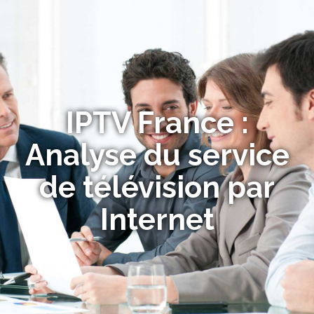
IPTV France :
Analyse du service
de télévision par
Internet