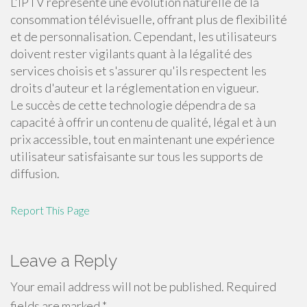
L'IPTV représente une évolution naturelle de la
consommation télévisuelle, offrant plus de flexibilité
et de personnalisation. Cependant, les utilisateurs
doivent rester vigilants quant à la légalité des
services choisis et s'assurer qu'ils respectent les
droits d'auteur et la réglementation en vigueur.
Le succès de cette technologie dépendra de sa
capacité à offrir un contenu de qualité, légal et à un
prix accessible, tout en maintenant une expérience
utilisateur satisfaisante sur tous les supports de
diffusion.
Report This Page
Leave a Reply
Your email address will not be published.
Required
fields are marked
*