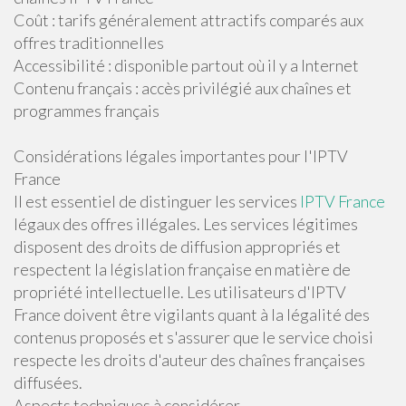
Coût : tarifs généralement attractifs comparés aux
offres traditionnelles
Accessibilité : disponible partout où il y a Internet
Contenu français : accès privilégié aux chaînes et
programmes français
Considérations légales importantes pour l'IPTV
France
Il est essentiel de distinguer les services
IPTV France
légaux des offres illégales. Les services légitimes
disposent des droits de diffusion appropriés et
respectent la législation française en matière de
propriété intellectuelle. Les utilisateurs d'IPTV
France doivent être vigilants quant à la légalité des
contenus proposés et s'assurer que le service choisi
respecte les droits d'auteur des chaînes françaises
diffusées.
Aspects techniques à considérer